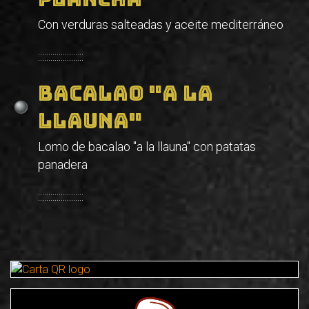
Con verduras salteadas y aceite mediterráneo
::::::::::::::::::::::
Bacalao "a la
llauna"
Lomo de bacalao "a la llauna" con patatas
panadera
::::::::::::::::::::::