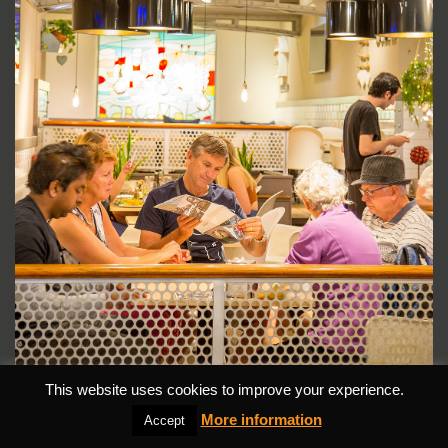
This website uses cookies to improve your experience.
More information
Accept
DESCARGAR PDF