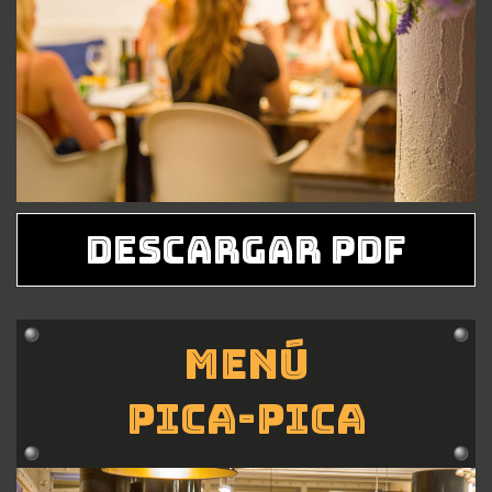
DESCARGAR PDF
Menú
Pica-pica