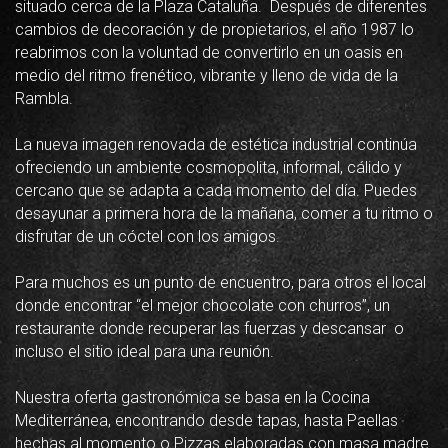
situado cerca de la Plaza Cataluña. Después de diferentes
cambios de decoración y de propietarios, el año 1987 lo
reabrimos con la voluntad de convertirlo en un oasis en
medio del ritmo frenético, vibrante y lleno de vida de la
Rambla.
La nueva imagen renovada de estética industrial continúa
ofreciendo un ambiente cosmopolita, informal, cálido y
cercano que se adapta a cada momento del día. Puedes
desayunar a primera hora de la mañana, comer a tu ritmo o
disfrutar de un cóctel con los amigos.
Para muchos es un punto de encuentro, para otros el local
donde encontrar “el mejor chocolate con churros”, un
restaurante donde recuperar las fuerzas y descansar o
incluso el sitio ideal para una reunión.
Nuestra oferta gastronómica se basa en la Cocina
Mediterránea, encontrando desde tapas, hasta Paellas
hechas al momento o Pizzas elaboradas con masa madre