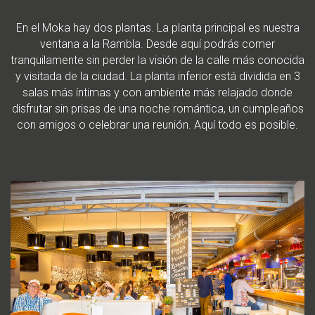
En el Moka hay dos plantas. La planta principal es nuestra
ventana a la Rambla. Desde aquí podrás comer
tranquilamente sin perder la visión de la calle más conocida
y visitada de la ciudad. La planta inferior está dividida en 3
salas más íntimas y con ambiente más relajado donde
disfrutar sin prisas de una noche romántica, un cumpleaños
con amigos o celebrar una reunión. Aquí todo es posible.