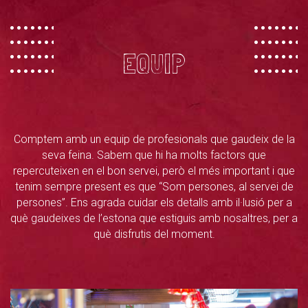
EQUIP
Comptem amb un equip de profesionals que gaudeix de la
seva feina. Sabem que hi ha molts factors que
repercuteixen en el bon servei, però el més important i que
tenim sempre present es que “Som persones, al servei de
persones”. Ens agrada cuidar els detalls amb il·lusió per a
què gaudeixes de l’estona que estiguis amb nosaltres, per a
què disfrutis del moment.