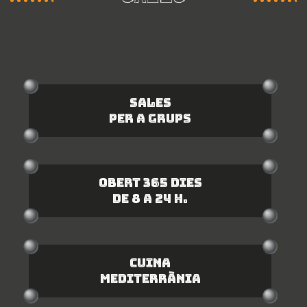
Sales
per a grups
Obert 365 dies
de 8 a 24 h.
CUINA
MEDITERRÀNIA