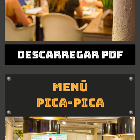
DESCARREGAR PDF
Menú
Pica-pica