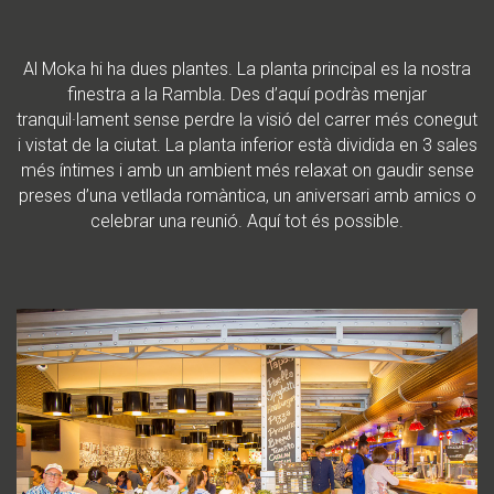
Al Moka hi ha dues plantes. La planta principal es la nostra
finestra a la Rambla. Des d’aquí podràs menjar
tranquil·lament sense perdre la visió del carrer més conegut
i vistat de la ciutat. La planta inferior està dividida en 3 sales
més íntimes i amb un ambient més relaxat on gaudir sense
preses d’una vetllada romàntica, un aniversari amb amics o
celebrar una reunió. Aquí tot és possible.