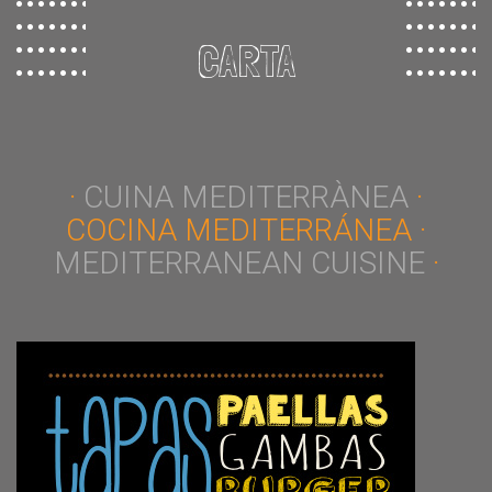
CARTA
·
CUINA MEDITERRÀNEA
·
COCINA MEDITERRÁNEA ·
MEDITERRANEAN CUISINE
·